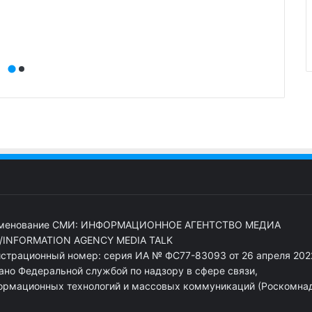
сост
расхо
менование СМИ: ИНФОРМАЦИОННОЕ АГЕНТСТВО МЕДИА
/INFORMATION AGENCY MEDIA TALK
истрационный номер: серия ИА № ФС77-83093 от 26 апреля 2022
ано Федеральной службой по надзору в сфере связи,
ормационных технологий и массовых коммуникаций (Роскомна