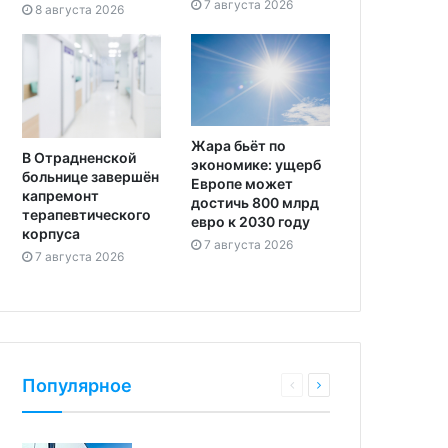
7 августа 2026
8 августа 2026
Жара бьёт по
В Отрадненской
экономике: ущерб
больнице завершён
Европе может
капремонт
достичь 800 млрд
терапевтического
евро к 2030 году
корпуса
7 августа 2026
7 августа 2026
Популярное