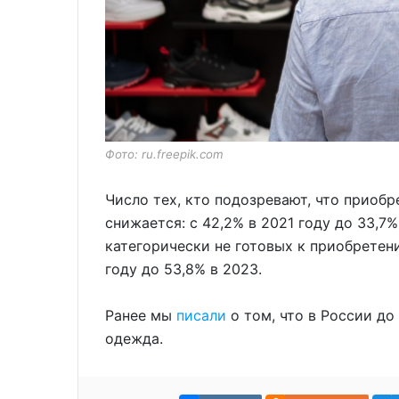
Фото: ru.freepik.com
Число тех, кто подозревают, что приобр
снижается: с 42,2% в 2021 году до 33,7%
категорически не готовых к приобретен
году до 53,8% в 2023.
Ранее мы
писали
о том, что в России д
одежда.