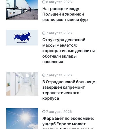
8 августа 2026
На границе между
Польшей и Украиной
скопились тысячи фур
7 августа 2026
Структура денежной
массы меняется:
корпоративные депозиты
обогнали вклады
населения
7 августа 2026
В Отрадненской больнице
завершён капремонт
терапевтического
корпуса
7 августа 2026
Жара бьёт по экономике:
ущерб Европе может