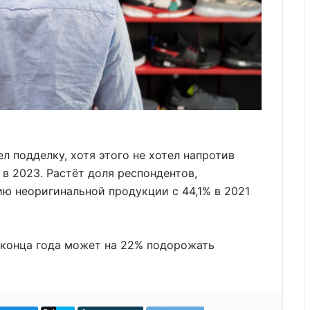
ел подделку, хотя этого не хотел напротив
 в 2023. Растёт доля респондентов,
ию неоригинальной продукции с 44,1% в 2021
о конца года может на 22% подорожать