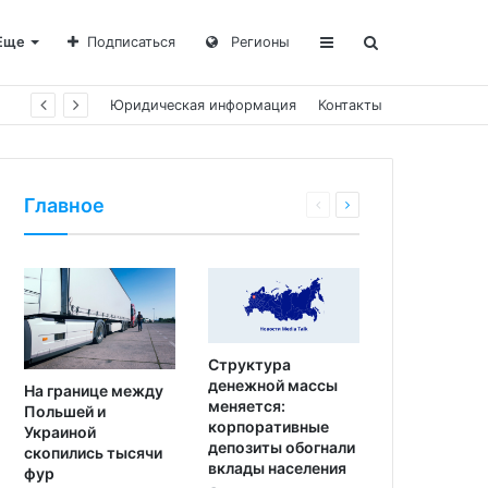
Еще
Подписаться
Регионы
Юридическая информация
Контакты
Главное
Структура
денежной массы
На границе между
меняется:
Польшей и
корпоративные
Украиной
депозиты обогнали
скопились тысячи
вклады населения
фур