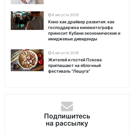
6 августа 2026
Кино как драйвер развития: как
господдержка кинематографа
приносит Кубани экономические и
имиджевые дивиденды
6 августа 2026
Жителей и гостей Пскова
приглашают на яблочный
фестиваль "Лешуга"
Подпишитесь
на рассылку