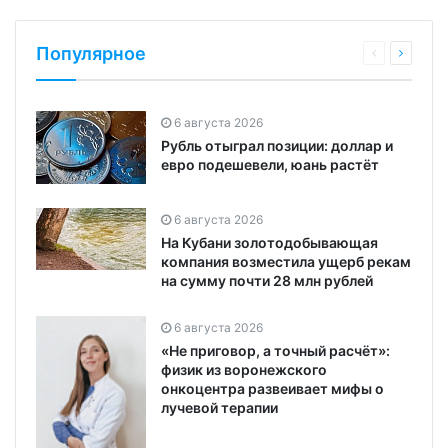
Популярное
6 августа 2026
Рубль отыграл позиции: доллар и
евро подешевели, юань растёт
6 августа 2026
На Кубани золотодобывающая
компания возместила ущерб рекам
на сумму почти 28 млн рублей
6 августа 2026
«Не приговор, а точный расчёт»:
физик из воронежского
онкоцентра развеивает мифы о
лучевой терапии