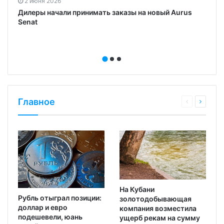
2 июня 2026
Дилеры начали принимать заказы на новый Aurus
Senat
Главное
На Кубани
Рубль отыграл позиции:
золотодобывающая
доллар и евро
компания возместила
подешевели, юань
ущерб рекам на сумму