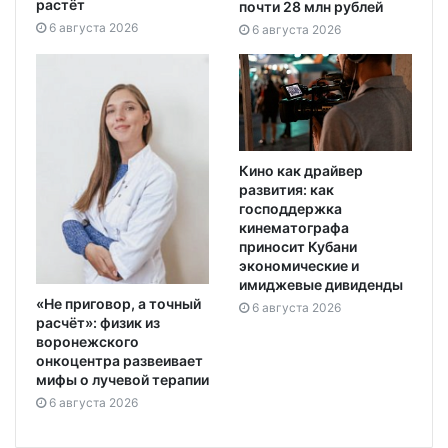
растёт
почти 28 млн рублей
6 августа 2026
6 августа 2026
Кино как драйвер
развития: как
господдержка
кинематографа
приносит Кубани
экономические и
имиджевые дивиденды
«Не приговор, а точный
6 августа 2026
расчёт»: физик из
воронежского
онкоцентра развеивает
мифы о лучевой терапии
6 августа 2026