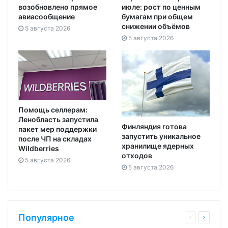
возобновлено прямое
июле: рост по ценным
авиасообщение
бумагам при общем
снижении объёмов
5 августа 2026
5 августа 2026
Помощь селлерам:
Ленобласть запустила
Финляндия готова
пакет мер поддержки
запустить уникальное
после ЧП на складах
хранилище ядерных
Wildberries
отходов
5 августа 2026
5 августа 2026
Популярное