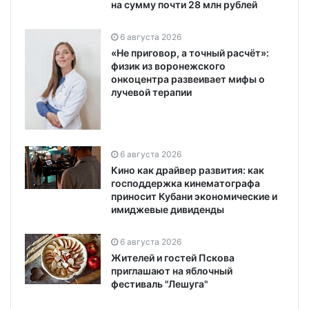
на сумму почти 28 млн рублей
6 августа 2026
«Не приговор, а точный расчёт»:
физик из воронежского
онкоцентра развеивает мифы о
лучевой терапии
6 августа 2026
Кино как драйвер развития: как
господдержка кинематографа
приносит Кубани экономические и
имиджевые дивиденды
6 августа 2026
Жителей и гостей Пскова
приглашают на яблочный
фестиваль "Лешуга"