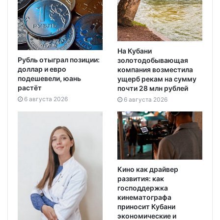
На Кубани
Рубль отыграл позиции:
золотодобывающая
доллар и евро
компания возместила
подешевели, юань
ущерб рекам на сумму
растёт
почти 28 млн рублей
6 августа 2026
6 августа 2026
Кино как драйвер
развития: как
господдержка
кинематографа
приносит Кубани
экономические и