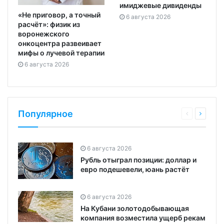
имиджевые дивиденды
«Не приговор, а точный
6 августа 2026
расчёт»: физик из
воронежского
онкоцентра развеивает
мифы о лучевой терапии
6 августа 2026
Популярное
6 августа 2026
Рубль отыграл позиции: доллар и
евро подешевели, юань растёт
6 августа 2026
На Кубани золотодобывающая
компания возместила ущерб рекам