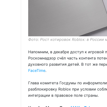
Фото: Рост котировок Roblox: в России 
Напомним, в декабре доступ к игровой 
Роскомнадзор счёл часть контента поте
духовного развития детей. В тот же пер
FaceTime
.
Глава комитета Госдумы по информпол
разблокировку Roblox при условии соб
интеграции в правовое поле страны.