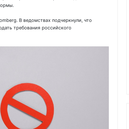
формы.
omberg. В ведомствах подчеркнули, что
юдать требования российского