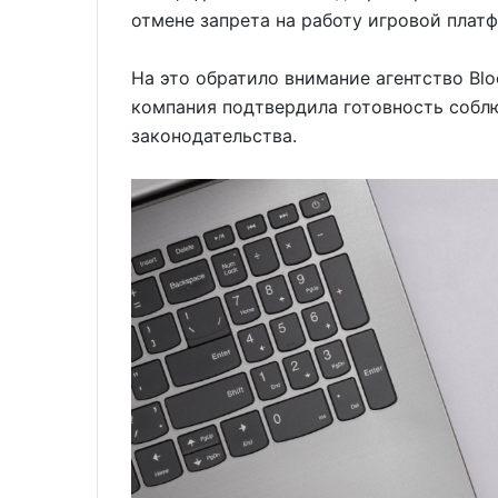
отмене запрета на работу игровой плат
На это обратило внимание агентство Blo
компания подтвердила готовность собл
законодательства.