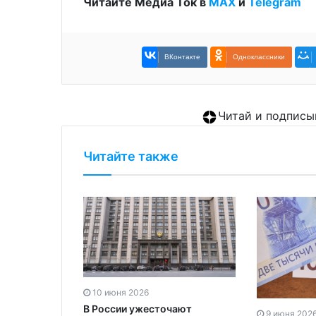
Читайте Медиа Ток в
МАХ
и
Telegram
ВКонтакте
Одноклассники
Читай и подписы
Читайте также
10 июня 2026
В России ужесточают
9 июня 202