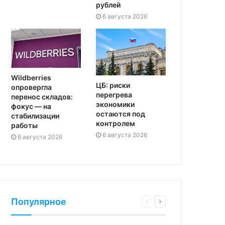
рублей
6 августа 2026
Wildberries
ЦБ: риски
опровергла
перегрева
перенос складов:
экономики
фокус — на
остаются под
стабилизации
контролем
работы
6 августа 2026
6 августа 2026
Популярное