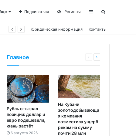
Еще
Подписаться
Регионы
Юридическая информация
Контакты
Главное
На Кубани
Рубль отыграл
золотодобывающа
позиции: доллар и
я компания
евро подешевели,
возместила ущерб
юань растёт
рекам на сумму
почти 28 млн
6 августа 2026