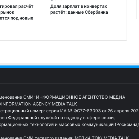
тировал расчёт
Доля зарплат в конвертах
: рынок
растёт: данные Сбербанка
ется под новые
менование СМИ: ИНФОРМАЦИОННОЕ АГЕНТСТВО МЕДИА
/INFORMATION AGENCY MEDIA TALK
истрационный номер: серия ИА № ФС77-83093 от 26 апреля 2022
ано Федеральной службой по надзору в сфере связи,
ормационных технологий и массовых коммуникаций (Роскомна
менование СМИ сетевого издания: МЕДИА ТОК/ MEDIA TALK