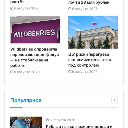
растёт
почти 28 млн рублей
6 августа 2026
6 августа 2026
Wildberries опровергла
ЦБ: риски перегрева
перенос складов: фокус
экономики остаются
— на стабилизации
под контролем
работы
6 августа 2026
6 августа 2026
Популярное
6 августа 2026
Рубль отыграл позиции: доллар и