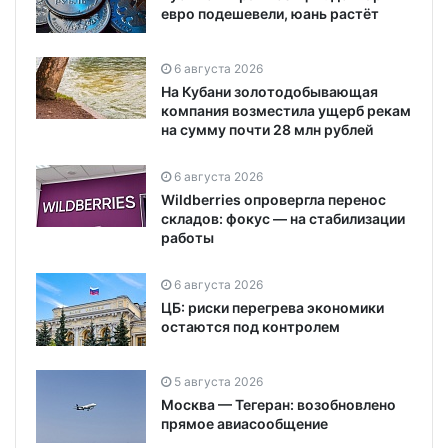
евро подешевели, юань растёт
6 августа 2026
На Кубани золотодобывающая
компания возместила ущерб рекам
на сумму почти 28 млн рублей
6 августа 2026
Wildberries опровергла перенос
складов: фокус — на стабилизации
работы
6 августа 2026
ЦБ: риски перегрева экономики
остаются под контролем
5 августа 2026
Москва — Тегеран: возобновлено
прямое авиасообщение