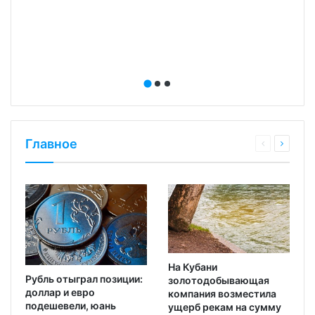
Главное
На Кубани
Рубль отыграл позиции:
золотодобывающая
доллар и евро
компания возместила
подешевели, юань
ущерб рекам на сумму