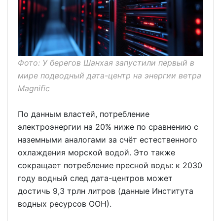
Фото: У берегов Шанхая запустили первый в
мире подводный дата-центр на энергии ветра
Magnific
По данным властей, потребление
электроэнергии на 20% ниже по сравнению с
наземными аналогами за счёт естественного
охлаждения морской водой. Это также
сокращает потребление пресной воды: к 2030
году водный след дата-центров может
достичь 9,3 трлн литров (данные Института
водных ресурсов ООН).