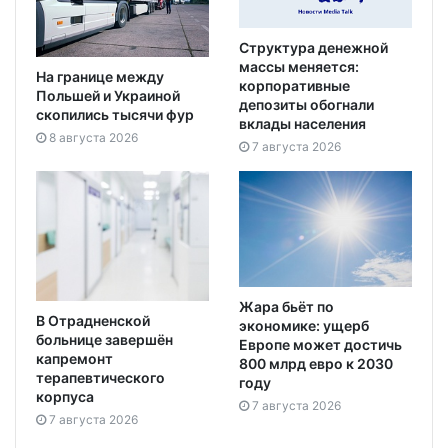
Структура денежной
массы меняется:
На границе между
корпоративные
Польшей и Украиной
депозиты обогнали
скопились тысячи фур
вклады населения
8 августа 2026
7 августа 2026
Жара бьёт по
В Отрадненской
экономике: ущерб
больнице завершён
Европе может достичь
капремонт
800 млрд евро к 2030
терапевтического
году
корпуса
7 августа 2026
7 августа 2026