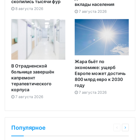
скопились тысячи фур
вклады населения
8 августа 2026
7 августа 2026
Жара бьёт по
В Отрадненской
экономике: ущерб
больнице завершён
Европе может достичь
капремонт
800 млрд евро к 2030
терапевтического
году
корпуса
7 августа 2026
7 августа 2026
Популярное