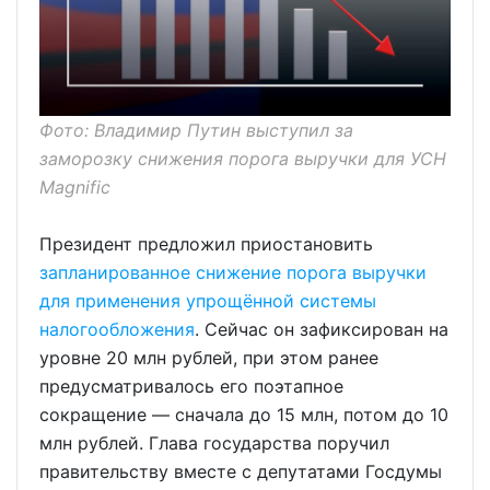
Фото: Владимир Путин выступил за
заморозку снижения порога выручки для УСН
Magnific
Президент предложил приостановить
запланированное снижение порога выручки
для применения упрощённой системы
налогообложения
. Сейчас он зафиксирован на
уровне 20 млн рублей, при этом ранее
предусматривалось его поэтапное
сокращение — сначала до 15 млн, потом до 10
млн рублей. Глава государства поручил
правительству вместе с депутатами Госдумы