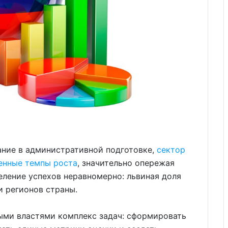
ание в административной подготовке,
сектор
енные темпы роста
, значительно опережая
ление успехов неравномерно: львиная доля
и регионов страны.
ыми властями комплекс задач: сформировать