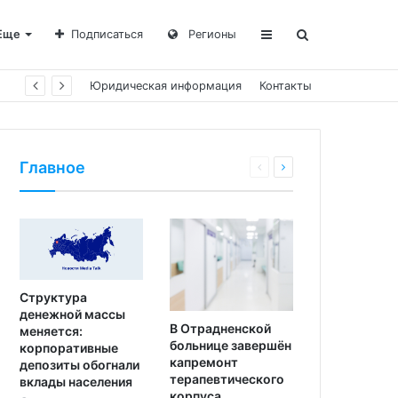
Еще
Подписаться
Регионы
Юридическая информация
Контакты
Главное
Структура
денежной массы
В Отрадненской
меняется:
больнице завершён
корпоративные
капремонт
депозиты обогнали
терапевтического
вклады населения
корпуса