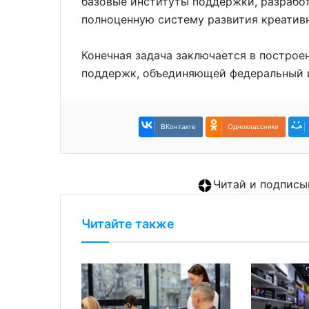
базовые институты поддержки, разработ
полноценную систему развития креатив
Конечная задача заключается в постро
поддержк, объединяющей федеральный и
ВКонтакте
Одноклассники
Читай и подписы
Читайте также