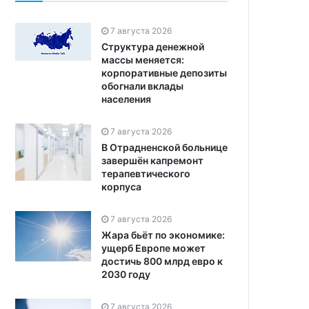
7 августа 2026
Структура денежной
массы меняется:
корпоративные депозиты
обогнали вклады
населения
7 августа 2026
В Отрадненской больнице
завершён капремонт
терапевтического
корпуса
7 августа 2026
Жара бьёт по экономике:
ущерб Европе может
достичь 800 млрд евро к
2030 году
7 августа 2026