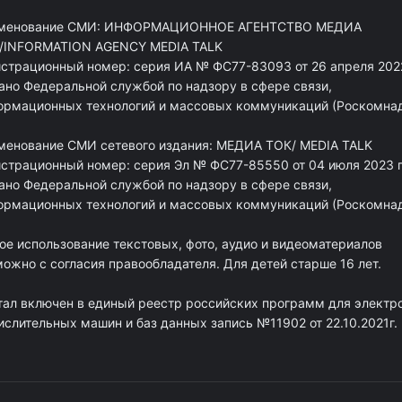
менование СМИ: ИНФОРМАЦИОННОЕ АГЕНТСТВО МЕДИА
/INFORMATION AGENCY MEDIA TALK
истрационный номер: серия ИА № ФС77-83093 от 26 апреля 2022
ано Федеральной службой по надзору в сфере связи,
ормационных технологий и массовых коммуникаций (Роскомна
менование СМИ сетевого издания: МЕДИА ТОК/ MEDIA TALK
истрационный номер: серия Эл № ФС77-85550 от 04 июля 2023 г
ано Федеральной службой по надзору в сфере связи,
ормационных технологий и массовых коммуникаций (Роскомна
ое использование текстовых, фото, аудио и видеоматериалов
ожно с согласия правообладателя. Для детей старше 16 лет.
тал включен в единый реестр российских программ для электр
ислительных машин и баз данных запись №11902 от 22.10.2021г.