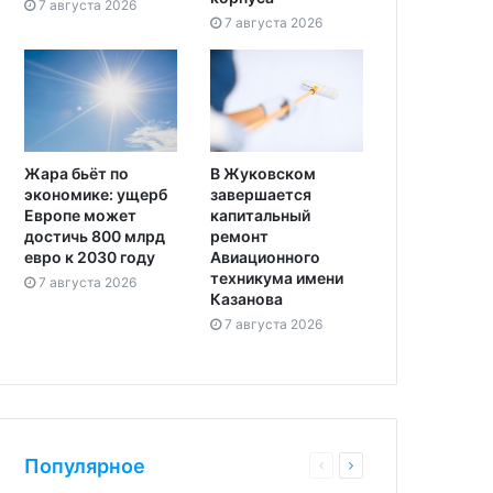
7 августа 2026
7 августа 2026
Жара бьёт по
В Жуковском
экономике: ущерб
завершается
Европе может
капитальный
достичь 800 млрд
ремонт
евро к 2030 году
Авиационного
техникума имени
7 августа 2026
Казанова
7 августа 2026
Популярное