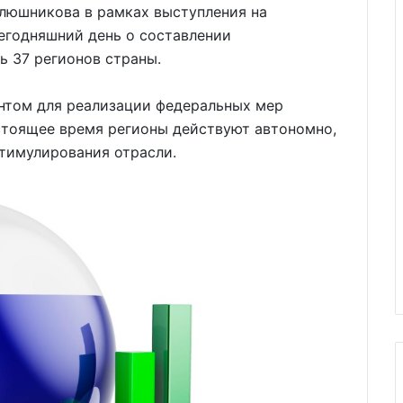
люшникова в рамках выступления на
егодняшний день о составлении
ь 37 регионов страны.
ентом для реализации федеральных мер
стоящее время регионы действуют автономно,
тимулирования отрасли.