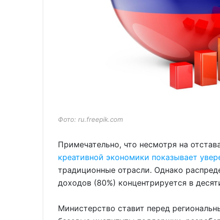
Фото: ru.freepik.com
Примечательно, что несмотря на отстав
креативной экономики показывает увер
традиционные отрасли. Однако распреде
доходов (80%) концентрируется в десят
Министерство ставит перед региональн