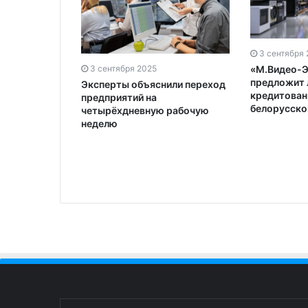
3 сентября
«М.Видео-
3 сентября 2025
предложит 
Эксперты объяснили переход
асширяют
кредитован
предприятий на
имных
белорусско
четырёхдневную рабочую
неделю